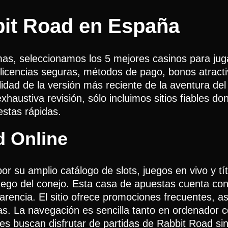
bit Road en España
ormas, seleccionamos los 5 mejores casinos para j
licencias seguras, métodos de pago, bonos atracti
dad de la versión más reciente de la aventura del
xhaustiva revisión, sólo incluimos sitios fiables do
estas rápidas.
d Online
r su amplio catálogo de slots, juegos en vivo y tí
uego del conejo. Esta casa de apuestas cuenta con 
rencia. El sitio ofrece promociones frecuentes, as
s. La navegación es sencilla tanto en ordenador co
es buscan disfrutar de partidas de Rabbit Road si