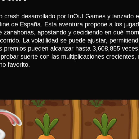
o crash desarrollado por InOut Games y lanzado e
nline de España. Esta aventura propone a los juga
de zanahorias, apostando y decidiendo en qué mo
rido. La volatilidad se puede ajustar, permitiendo e
s premios pueden alcanzar hasta 3,608,855 veces 
 probar suerte con las multiplicaciones crecientes,
o favorito.