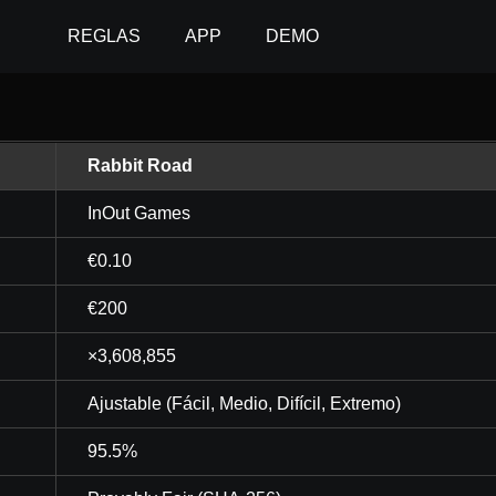
REGLAS
APP
DEMO
Rabbit Road
InOut Games
€0.10
€200
×3,608,855
Ajustable (Fácil, Medio, Difícil, Extremo)
95.5%