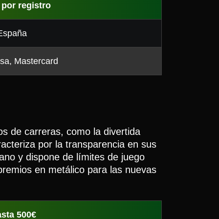
 por registro
España
Visa, Mastercard
s de carreras, como la divertida
acteriza por la transparencia en sus
llano y dispone de límites de juego
premios en metálico para las nuevas
sta 500€