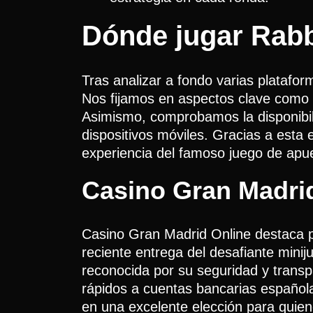
Dónde jugar Rab
Tras analizar a fondo varias plataf
Nos fijamos en aspectos clave como 
Asimismo, comprobamos la disponibili
dispositivos móviles. Gracias a esta e
experiencia del famoso juego de apu
Casino Gran Madri
Casino Gran Madrid Online destaca po
reciente entrega del desafiante minij
reconocida por su seguridad y transpa
rápidos a cuentas bancarias española
en una excelente elección para quien