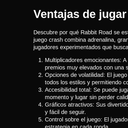
Ventajas de jugar
Descubre por qué Rabbit Road se está
juego crash combina adrenalina, gran
jugadores experimentados que busc
Multiplicadores emocionantes: A 
premios muy elevados con una s
Opciones de volatilidad: El juego
todos los estilos y permitiendo c
Accesibilidad total: Se puede jug
momento y lugar sin perder cali
Gráficos atractivos: Sus diverti
y fácil de seguir.
Control sobre el juego: El jugad
estrategia en cada ronda.