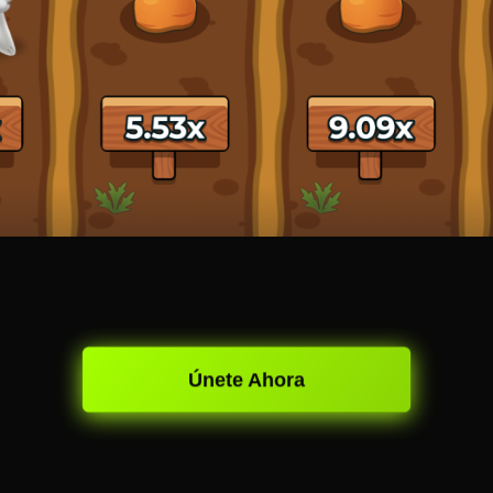
Únete Ahora