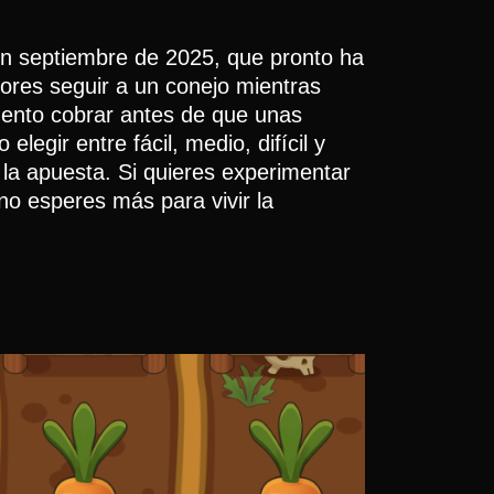
n septiembre de 2025, que pronto ha
dores seguir a un conejo mientras
mento cobrar antes de que unas
legir entre fácil, medio, difícil y
la apuesta. Si quieres experimentar
 no esperes más para vivir la