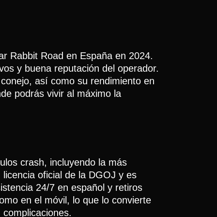
ugar Rabbit Road en España en 2024.
vos y buena reputación del operador.
 conejo, así como su rendimiento en
nde podrás vivir al máximo la
tulos crash, incluyendo la más
licencia oficial de la DGOJ y es
istencia 24/7 en español y retiros
mo en el móvil, lo que lo convierte
n complicaciones.