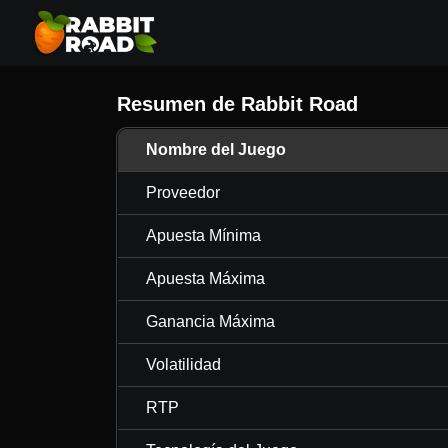
Resumen de Rabbit Road
Nombre del Juego
Proveedor
Apuesta Mínima
Apuesta Máxima
Ganancia Máxima
Volatilidad
RTP